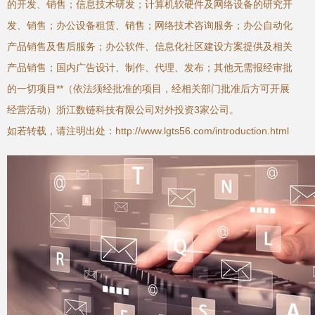
的开发、销售；信息技术研发；计算机软硬件及网络设备的研究开
发、销售；办公设备租赁、销售；网络技术咨询服务；办公自动化
产品销售及售后服务；办公软件、信息化社区建设方案提供及相关
产品销售；国内广告设计、制作、代理、发布；其他无需报经审批
的一切项目**（依法须经批准的项目，经相关部门批准后方可开展
经营活动）浙江数链科技有限公司对外投资3家公司。
如若转载，请注明出处：http://www.lgts56.com/introduction.html