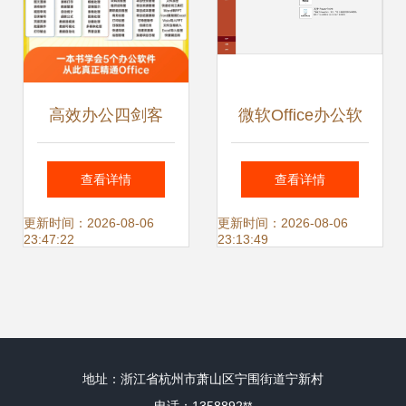
高效办公四剑客
微软Office办公软
Word、Excel、
件中文版最新版下
查看详情
查看详情
Visio与Project的协
载指南
更新时间：2026-08-06
更新时间：2026-08-06
23:47:22
23:13:49
同与赋能
地址：浙江省杭州市萧山区宁围街道宁新村